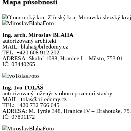
Mapa působnosti
Ing. arch. Miroslav BLAHA
autorizovaný architekt
MAIL: blaha@biledomy.cz
TEL: +420 608 912 202
ADRESA: Skalní 1088, Hranice I – Město, 753 01
IČ: 03440265
Ing. Ivo TOLÁŠ
autorizovaný inženýr v oboru pozemní stavby
MAIL: tolas@biledomy.cz
TEL: +420 732 766 645
ADRESA: M. Tyrše 348, Hranice IV – Drahotuše, 75
IČ: 07891172