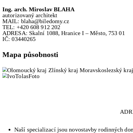
Ing. arch. Miroslav BLAHA
autorizovaný architekt
MAIL: blaha@biledomy.cz
TEL: +420 608 912 202
ADRESA: Skalní 1088, Hranice I – Město, 753 01
IČ: 03440265
Mapa působnosti
ADRE
Naší specializací jsou novostavby rodinných do