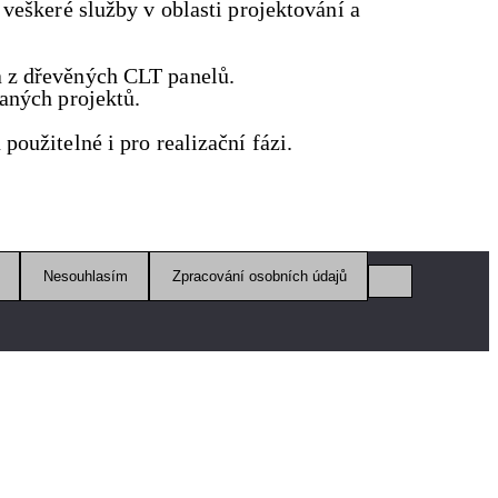
veškeré služby v oblasti projektování a
a z dřevěných CLT panelů.
aných projektů.
oužitelné i pro realizační fázi.
Nesouhlasím
Zpracování osobních údajů