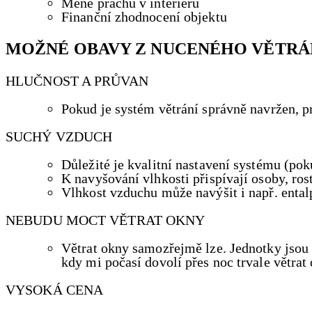
Méně prachu v interiéru
Finanční zhodnocení objektu
MOŽNÉ OBAVY Z NUCENÉHO VĚTRÁN
HLUČNOST A PRŮVAN
Pokud je systém větrání správně navržen, p
SUCHÝ VZDUCH
Důležité je kvalitní nastavení systému (p
K navyšování vlhkosti přispívají osoby, rost
Vlhkost vzduchu může navýšit i např. ental
NEBUDU MOCT VĚTRAT OKNY
Větrat okny samozřejmě lze. Jednotky jsou 
kdy mi počasí dovolí přes noc trvale větrat
VYSOKÁ CENA