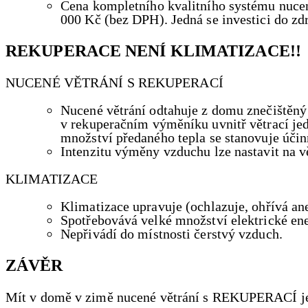
Cena kompletního kvalitního systému nucené
000 Kč (bez DPH). Jedná se investici do zd
REKUPERACE NENÍ KLIMATIZACE!!
NUCENÉ VĚTRÁNÍ S REKUPERACÍ
Nucené větrání odtahuje z domu znečištěn
v rekuperačním výměníku uvnitř větrací je
množství předaného tepla se stanovuje úči
Intenzitu výměny vzduchu lze nastavit na vě
KLIMATIZACE
Klimatizace upravuje (ochlazuje, ohřívá an
Spotřebovává velké množství elektrické ene
Nepřivádí do místnosti čerstvý vzduch.
ZÁVĚR
Mít v domě v zimě nucené větrání s REKUPERACÍ je 