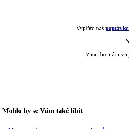
Vyplňte náš
poptávko
N
Zanechte nám svů
Mohlo by se Vám také líbit