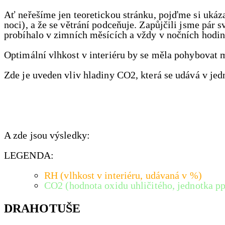
Ať neřešíme
jen teoretickou stránku, pojďme si ukáz
noci), a že se větrání podceňuje. Zapůjčili jsme pár
probíhalo v zimních měsících a vždy v nočních hodin
Optimální vlhkost v interiéru by se měla pohybovat 
Zde je uveden vliv hladiny CO2, která se udává v je
A zde jsou výsledky:
LEGENDA:
RH (vlhkost v interiéru, udávaná v %)
CO2 (hodnota oxidu uhličitého, jednotka p
DRAHOTUŠE