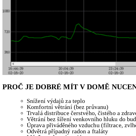
PROČ JE DOBRÉ MÍT V DOMĚ NUCEN
Snížení výdajů za teplo
Komfortní větrání (bez průvanu)
Trvalá distribuce čerstvého, čistého a zd
Větrání bez šíření venkovního hluku do bu
Úprava přiváděného vzduchu (filtrace, zvl
Odvětrá případný radon a ftaláty